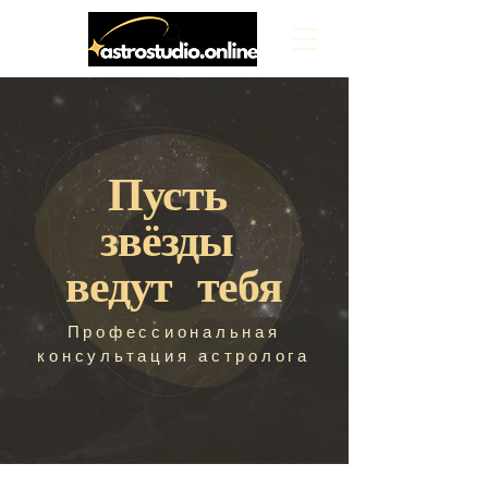
Пусть
звёзды
ведут тебя
Профессиональная
консультация астролога