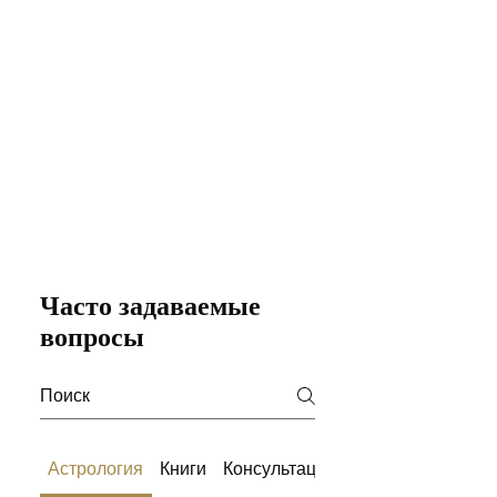
Часто задаваемые
вопросы
Астрология
Книги
Консультации
Медитация